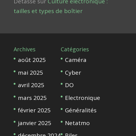
Detasse
sur
Culture électronique :
tailles et types de boîtier
Archives
Catégories
août 2025
Caméra
mai 2025
Cyber
avril 2025
DO
mars 2025
Electronique
février 2025
Généralités
janvier 2025
Netatmo
décembre 2024
Piles