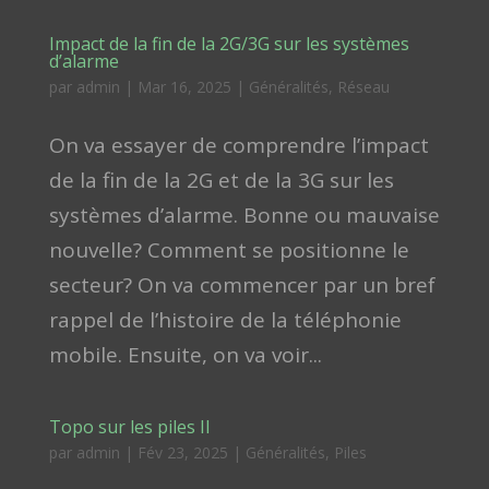
Impact de la fin de la 2G/3G sur les systèmes
d’alarme
par
admin
|
Mar 16, 2025
|
Généralités
,
Réseau
On va essayer de comprendre l’impact
de la fin de la 2G et de la 3G sur les
systèmes d’alarme. Bonne ou mauvaise
nouvelle? Comment se positionne le
secteur? On va commencer par un bref
rappel de l’histoire de la téléphonie
mobile. Ensuite, on va voir...
Topo sur les piles II
par
admin
|
Fév 23, 2025
|
Généralités
,
Piles