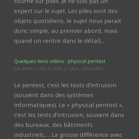
tourne sur piles. Je ne suis pas un
expert sur le sujet. Les piles sont des
objets quotidiens, le sujet nous parait
donc simple, au premier abord, mais
quand on rentre dans le détail,...
Quelques liens vidéos : physical pentest
par
admin
|
Fév 2, 2025
|
Cyber
,
Généralités
Le pentest, c’est les tests d’intrusion
(souvent dans des systèmes
informatiques). Le « physical pentest »,
c’est les tests d’intrusion, souvent dans
des bureaux, des bâtiments
industriels,… La grosse différence avec