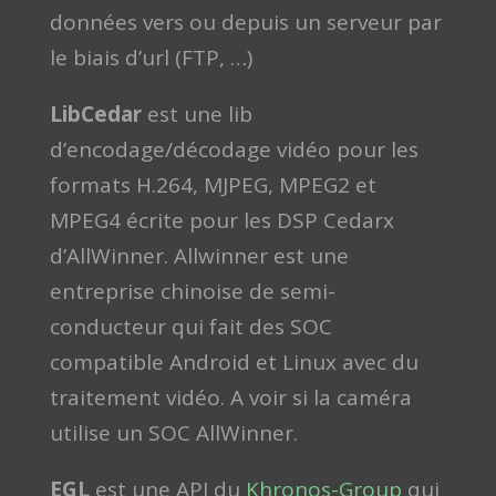
données vers ou depuis un serveur par
le biais d’url (FTP, …)
LibCedar
est une lib
d’encodage/décodage vidéo pour les
formats H.264, MJPEG, MPEG2 et
MPEG4 écrite pour les DSP Cedarx
d’AllWinner. Allwinner est une
entreprise chinoise de semi-
conducteur qui fait des SOC
compatible Android et Linux avec du
traitement vidéo. A voir si la caméra
utilise un SOC AllWinner.
EGL
est une API du
Khronos-Group
qui