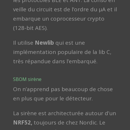
les protocoles BLE et ANT. La conso en
veille du circuit est de l’ordre du µA et il
embarque un coprocesseur crypto
(128-bit AES).
Il utilise
Newlib
qui est une
implémentation populaire de la lib C,
très répandue dans l’embarqué.
SBOM sirène
On n’apprend pas beaucoup de chose
en plus que pour le détecteur.
La sirène est architecturée autour d’un
NRF52,
toujours de chez Nordic. Le