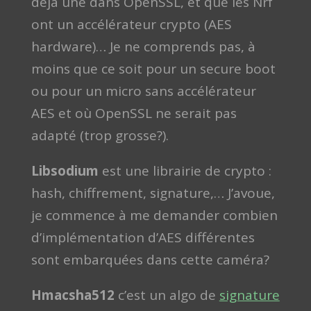
déjà une dans OpenSSL, et que les Nrf
ont un accélérateur crypto (AES
hardware)… Je ne comprends pas, à
moins que ce soit pour un secure boot
ou pour un micro sans accélérateur
AES et où OpenSSL ne serait pas
adapté (trop grosse?).
Libsodium
est une librairie de crypto :
hash, chiffrement, signature,… J’avoue,
je commence à me demander combien
d’implémentation d’AES différentes
sont embarquées dans cette caméra?
Hmacsha512
c’est un algo de
signature