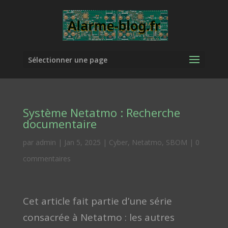
Sélectionner une page
Système Netatmo : Recherche
documentaire
par
admin
|
Jan 5, 2025
|
Cyber
,
Netatmo
,
SBOM
|
0
commentaires
Cet article fait partie d’une série
consacrée à Netatmo : les autres