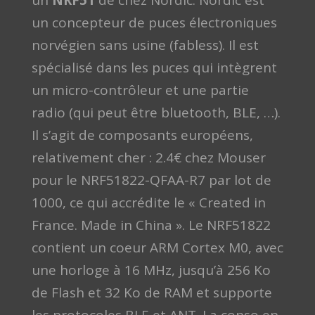
un
NRF51
de chez Nordic. Nordic est
un concepteur de puces électroniques
norvégien sans usine (fabless). Il est
spécialisé dans les puces qui intègrent
un micro-contrôleur et une partie
radio (qui peut être bluetooth, BLE, …).
Il s’agit de composants européens,
relativement cher : 2.4€ chez Mouser
pour le NRF51822-QFAA-R7 par lot de
1000, ce qui accrédite le « Created in
France. Made in China ». Le NRF51822
contient un coeur ARM Cortex M0, avec
une horloge à 16 MHz, jusqu’à 256 Ko
de Flash et 32 Ko de RAM et supporte