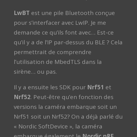
LwBT
est une pile Bluetooth conçue
pour s’interfacer avec LwIP. Je me
demande ce qu’ils font avec… Est-ce
qu’il y a de l’IP par-dessus du BLE ? Cela
permettrait de comprendre
l’utilisation de MbedTLS dans la
sirène… ou pas.
Il y a ensuite les SDK pour
Nrf51
et
Nrf52
. Peut-être qu’en fonction des
versions la caméra embarque soit un
Nrf51 soit un Nrf52? On a déjà parlé du
« Nordic SoftDevice », la caméra
embarque également le
Nordic nRF