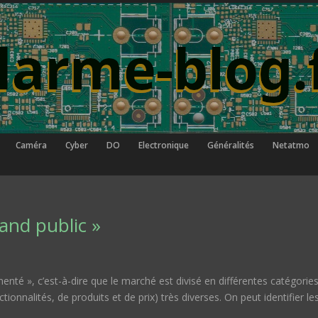
Caméra
Cyber
DO
Electronique
Généralités
Netatmo
and public »
nté », c’est-à-dire que le marché est divisé en différentes catégories
onnalités, de produits et de prix) très diverses. On peut identifier le