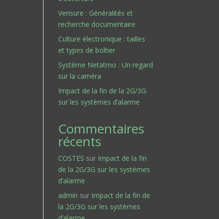
Verisure : Généralités et
recherche documentaire
Culture électronique : tailles
et types de boîtier
Système Netatmo : Un regard
sur la caméra
Impact de la fin de la 2G/3G
sur les systèmes d’alarme
Commentaires
récents
COSTES
sur
Impact de la fin
de la 2G/3G sur les systèmes
d’alarme
admin
sur
Impact de la fin de
la 2G/3G sur les systèmes
d’alarme