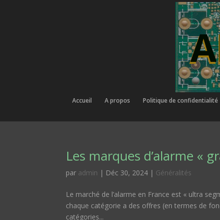
Accueil
A propos
Politique de confidentialité
Les marques d’alarme « gr
par
admin
|
Déc 30, 2024
|
Généralités
Le marché de l’alarme en France est « ultra segme
chaque catégorie a des offres (en termes de foncti
catégories...