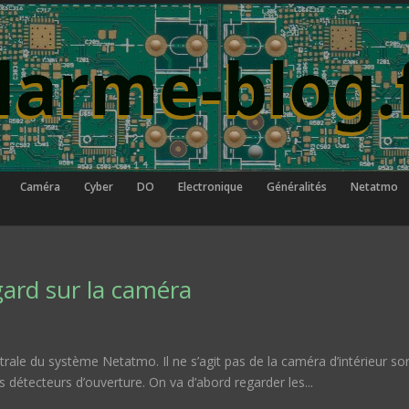
Caméra
Cyber
DO
Electronique
Généralités
Netatmo
ard sur la caméra
ntrale du système Netatmo. Il ne s’agit pas de la caméra d’intérieur sor
es détecteurs d’ouverture. On va d’abord regarder les...