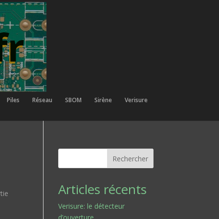
Piles
Réseau
SBOM
Sirène
Verisure
Rechercher
Articles récents
tie
Verisure: le détecteur
d’ouverture