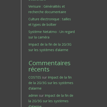
Verisure : Généralités et
recherche documentaire
Culture électronique : tailles
et types de boîtier
Système Netatmo : Un regard
sur la caméra
Impact de la fin de la 2G/3G
sur les systèmes d’alarme
Commentaires
récents
COSTES
sur
Impact de la fin
de la 2G/3G sur les systèmes
d’alarme
admin
sur
Impact de la fin de
la 2G/3G sur les systèmes
d’alarme